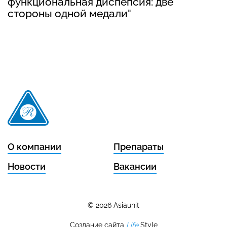
функциональная диспепсия: две
стороны одной медали"
О компании
Препараты
Новости
Вакансии
© 2026 Asiaunit
Создание сайта
Life
Style